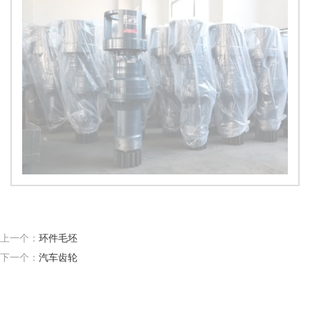
上一个：
环件毛坯
下一个：
汽车齿轮